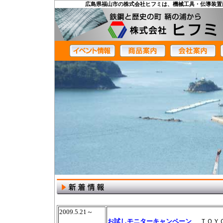
広島県福山市の株式会社ヒフミは、機械工具・伝導装置
2009.5.21～
お試し
モニターキャンペーン
ＴＯＹ